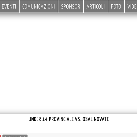
EVENTI
COMUNICAZIONI
SPONSOR
ARTICOLI
FOTO
VID
UNDER 14 PROVINCIALE VS. OSAL NOVATE