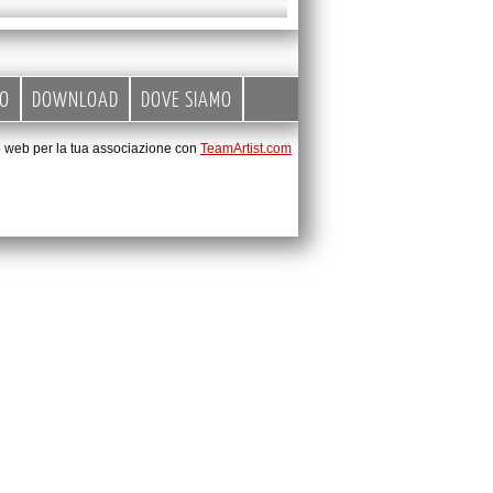
EO
DOWNLOAD
DOVE SIAMO
to web per la tua associazione con
TeamArtist.com