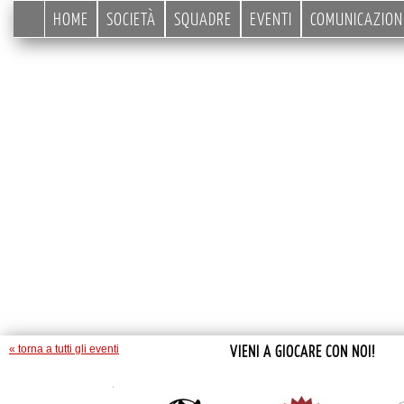
HOME
SOCIETÀ
SQUADRE
EVENTI
COMUNICAZION
VIENI A GIOCARE CON NOI!
« torna a tutti gli eventi