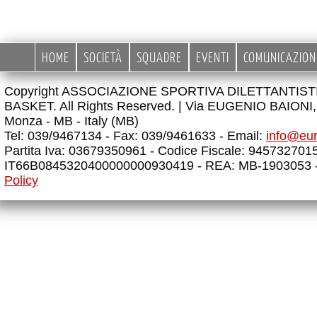
HOME
SOCIETÀ
SQUADRE
EVENTI
COMUNICAZION
Copyright ASSOCIAZIONE SPORTIVA DILETTANTIS
BASKET. All Rights Reserved. |
Via EUGENIO BAIONI, 
Monza - MB - Italy (MB)
Tel: 039/9467134 - Fax: 039/9461633 - Email:
info@eu
Partita Iva: 03679350961 - Codice Fiscale: 945732701
IT66B0845320400000000930419 - REA: MB-1903053 
Policy