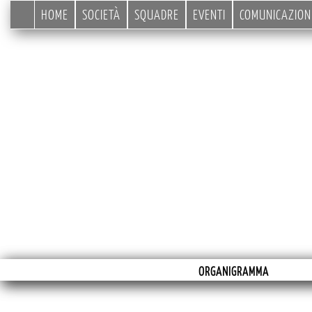
HOME
SOCIETÀ
SQUADRE
EVENTI
COMUNICAZION
ORGANIGRAMMA