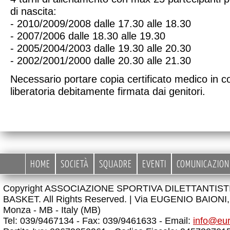
di nascita:
- 2010/2009/2008 dalle 17.30 alle 18.30
- 2007/2006 dalle 18.30 alle 19.30
- 2005/2004/2003 dalle 19.30 alle 20.30
- 2002/2001/2000 dalle 20.30 alle 21.30
Necessario portare copia certificato medico in co
liberatoria debitamente firmata dai genitori.
HOME
SOCIETÀ
SQUADRE
EVENTI
COMUNICAZION
Copyright ASSOCIAZIONE SPORTIVA DILETTANTIS
BASKET. All Rights Reserved. |
Via EUGENIO BAIONI, 
Monza - MB - Italy (MB)
Tel: 039/9467134 - Fax: 039/9461633 - Email:
info@eu