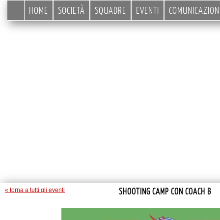
HOME
SOCIETÀ
SQUADRE
EVENTI
COMUNICAZION
SHOOTING CAMP CON COACH B
« torna a tutti gli eventi