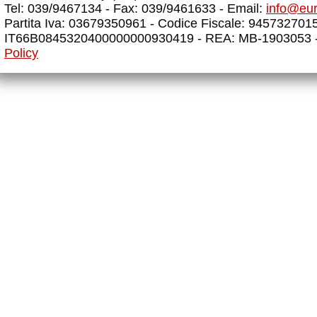
Tel: 039/9467134 - Fax: 039/9461633 - Email:
info@eu
Partita Iva: 03679350961 - Codice Fiscale: 945732701
IT66B0845320400000000930419 - REA: MB-1903053 
Policy