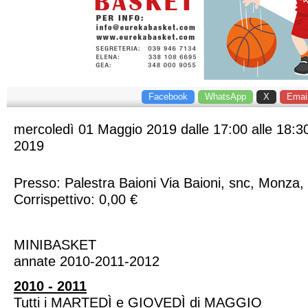
Facebook
WhatsApp
X
Emai
mercoledì
01
Maggio
2019
dalle 17:00 alle 18:
2019
Presso: ​
Palestra Baioni
Via Baioni, snc
,
Monza
,
Corrispettivo: 0,00 €
MINIBASKET
annate 2010-2011-2012
2010 - 2011
Tutti i MARTEDÌ e GIOVEDÌ di MAGGIO