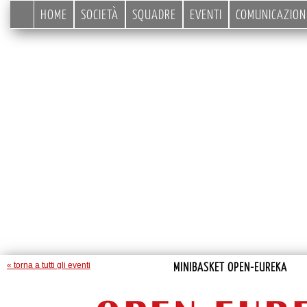
HOME
SOCIETÀ
SQUADRE
EVENTI
COMUNICAZION
MINIBASKET OPEN-EUREKA
« torna a tutti gli eventi