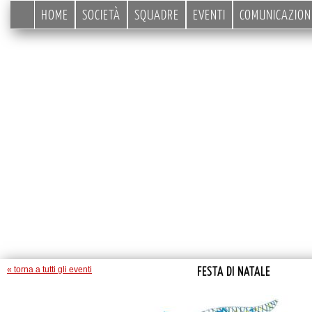
HOME
SOCIETÀ
SQUADRE
EVENTI
COMUNICAZION
FESTA DI NATALE
« torna a tutti gli eventi