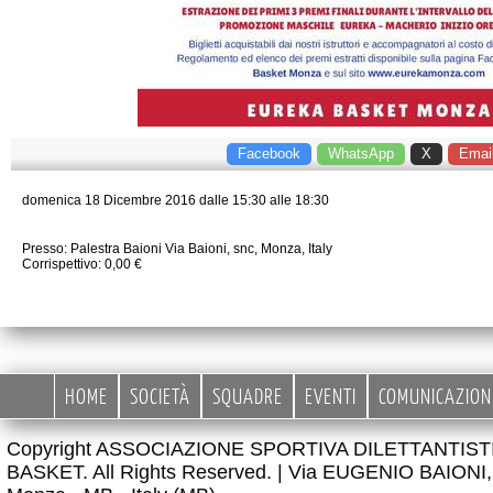
Facebook
WhatsApp
X
Emai
domenica
18
Dicembre
2016
dalle 15:30 alle 18:30
Presso: ​
Palestra Baioni
Via Baioni, snc
,
Monza
,
Italy
Corrispettivo: 0,00 €
HOME
SOCIETÀ
SQUADRE
EVENTI
COMUNICAZION
Copyright ASSOCIAZIONE SPORTIVA DILETTANTIS
BASKET. All Rights Reserved. |
Via EUGENIO BAIONI, 