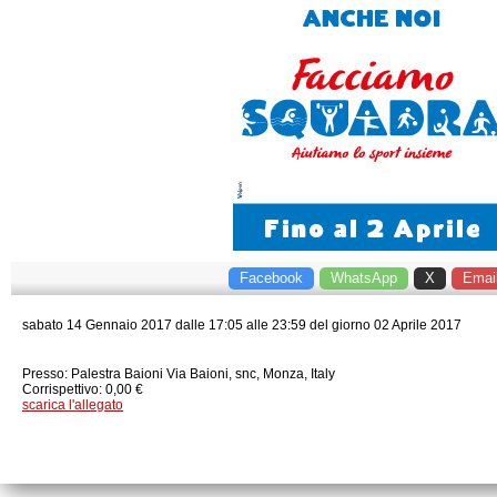
Facebook
WhatsApp
X
Emai
sabato
14
Gennaio
2017
dalle 17:05 alle 23:59 del giorno 02 Aprile 2017
Presso: ​
Palestra Baioni
Via Baioni, snc
,
Monza
,
Italy
Corrispettivo: 0,00 €
scarica l'allegato