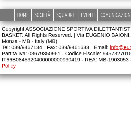
HOME
SOCIETÀ
SQUADRE
EVENTI
COMUNICAZION
Copyright ASSOCIAZIONE SPORTIVA DILETTANTIS
BASKET. All Rights Reserved. |
Via EUGENIO BAIONI, 
Monza - MB - Italy (MB)
Tel: 039/9467134 - Fax: 039/9461633 - Email:
info@eu
Partita Iva: 03679350961 - Codice Fiscale: 945732701
IT66B0845320400000000930419 - REA: MB-1903053 
Policy