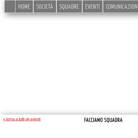
HOME
SOCIETÀ
SQUADRE
EVENTI
COMUNICAZION
FACCIAMO SQUADRA
« torna a tutti gli eventi