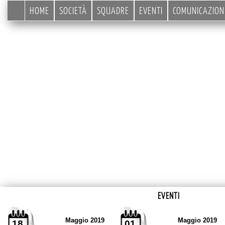
HOME
SOCIETÀ
SQUADRE
EVENTI
COMUNICAZION
EVENTI
« eventi precedenti
Maggio 2019
Maggio 2019
18
01