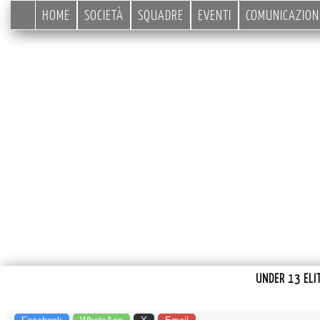
HOME
SOCIETÀ
SQUADRE
EVENTI
COMUNICAZION
UNDER 13 ELI