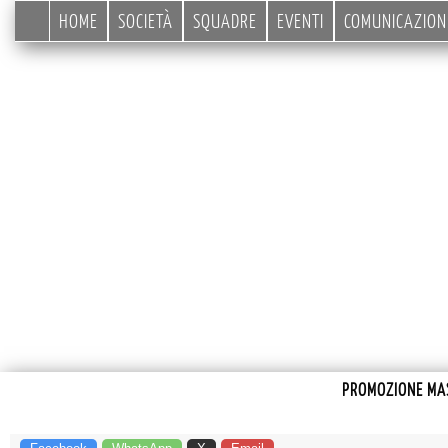
HOME
SOCIETÀ
SQUADRE
EVENTI
COMUNICAZION
PROMOZIONE MAS