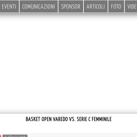
EVENTI
COMUNICAZIONI
SPONSOR
ARTICOLI
FOTO
VID
BASKET OPEN VAREDO VS. SERIE C FEMMINILE