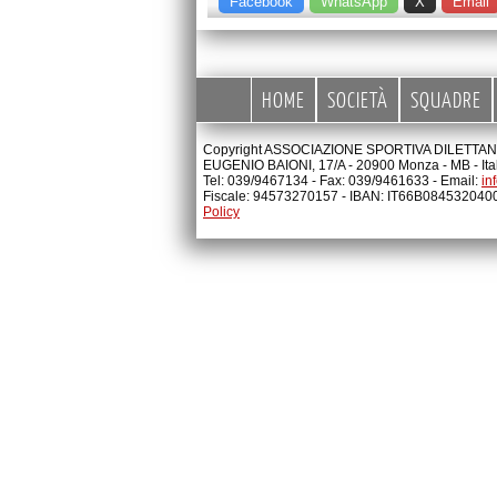
Facebook
WhatsApp
X
Email
HOME
SOCIETÀ
SQUADRE
Copyright ASSOCIAZIONE SPORTIVA DILETTANTI
EUGENIO BAIONI, 17/A - 20900 Monza - MB - Ita
Tel: 039/9467134 - Fax: 039/9461633 - Email:
in
Fiscale: 94573270157 - IBAN: IT66B08453204
Policy