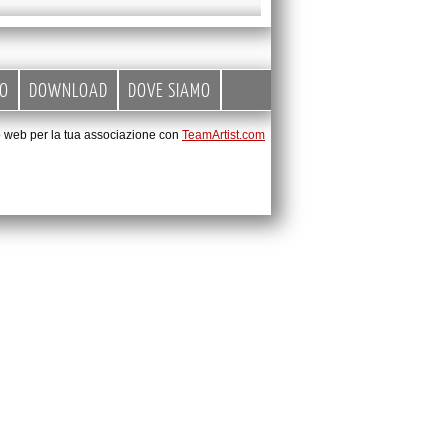
EO
DOWNLOAD
DOVE SIAMO
to web per la tua associazione con
TeamArtist.com