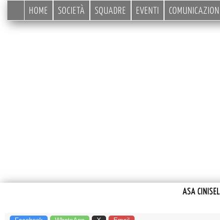
HOME
SOCIETÀ
SQUADRE
EVENTI
COMUNICAZION
ASA CINISE