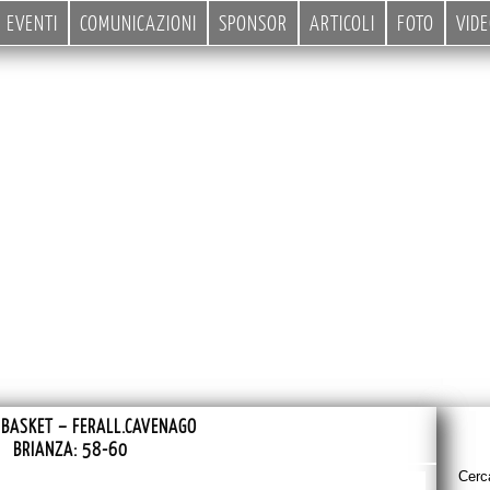
EVENTI
COMUNICAZIONI
SPONSOR
ARTICOLI
FOTO
VID
 BASKET – FERALL.CAVENAGO
BRIANZA: 58-60