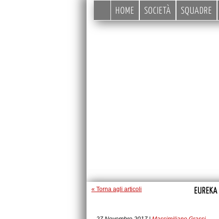
HOME
SOCIETÀ
SQUADRE
EUREKA
« Torna agli articoli