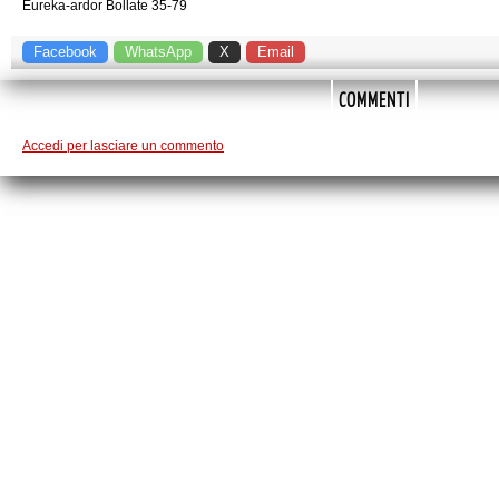
Eureka-ardor Bollate 35-79
Facebook
WhatsApp
X
Email
COMMENTI
Accedi per lasciare un commento