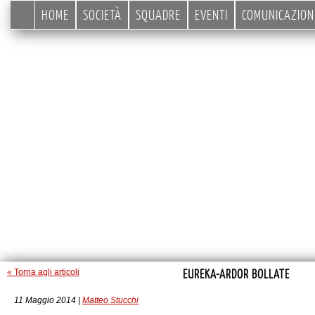
HOME
SOCIETÀ
SQUADRE
EVENTI
COMUNICAZION
EUREKA-ARDOR BOLLATE
« Torna agli articoli
11 Maggio 2014 |
Matteo Stucchi