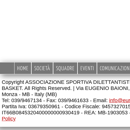
HOME
SOCIETÀ
SQUADRE
EVENTI
COMUNICAZION
Copyright ASSOCIAZIONE SPORTIVA DILETTANTIS
BASKET. All Rights Reserved. |
Via EUGENIO BAIONI, 
Monza - MB - Italy (MB)
Tel: 039/9467134 - Fax: 039/9461633 - Email:
info@eu
Partita Iva: 03679350961 - Codice Fiscale: 945732701
IT66B0845320400000000930419 - REA: MB-1903053 
Policy