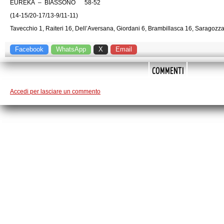
EUREKA – BIASSONO 58-52
(14-15/20-17/13-9/11-11)
Tavecchio 1, Raiteri 16, Dell’Aversana, Giordani 6, Brambillasca 16, Saragozza 
Facebook
WhatsApp
X
Email
COMMENTI
Accedi per lasciare un commento