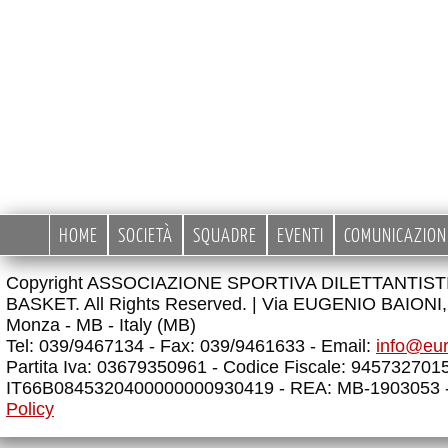
HOME
SOCIETÀ
SQUADRE
EVENTI
COMUNICAZION
Copyright ASSOCIAZIONE SPORTIVA DILETTANTIS
BASKET. All Rights Reserved. |
Via EUGENIO BAIONI, 
Monza - MB - Italy (MB)
Tel: 039/9467134 - Fax: 039/9461633 - Email:
info@eu
Partita Iva: 03679350961 - Codice Fiscale: 945732701
IT66B0845320400000000930419 - REA: MB-1903053 
Policy