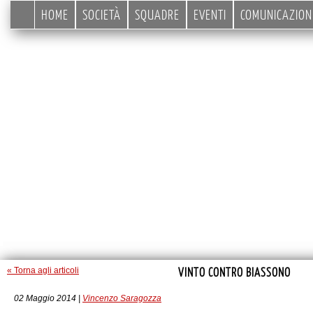
HOME
SOCIETÀ
SQUADRE
EVENTI
COMUNICAZION
VINTO CONTRO BIASSONO
« Torna agli articoli
02 Maggio 2014 |
Vincenzo Saragozza