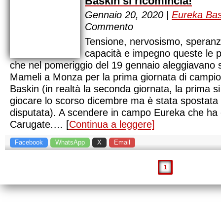
Baskin si ricomincia!
Gennaio 20, 2020 |
Eureka Bas
Commento
Tensione, nervosismo, speran
capacità e impegno queste le pa
che nel pomeriggio del 19 gennaio aleggiavano so
Mameli a Monza per la prima giornata di campio
Baskin (in realtà la seconda giornata, la prima 
giocare lo scorso dicembre ma è stata spostata
disputata). A scendere in campo Eureka che ha
Carugate.… [
Continua a leggere]
Facebook
WhatsApp
X
Email
1