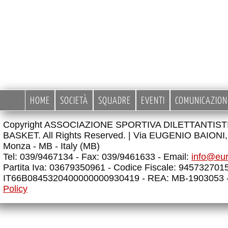
HOME
SOCIETÀ
SQUADRE
EVENTI
COMUNICAZION
Copyright ASSOCIAZIONE SPORTIVA DILETTANTIS
BASKET. All Rights Reserved. |
Via EUGENIO BAIONI, 
Monza - MB - Italy (MB)
Tel: 039/9467134 - Fax: 039/9461633 - Email:
info@eu
Partita Iva: 03679350961 - Codice Fiscale: 945732701
IT66B0845320400000000930419 - REA: MB-1903053 
Policy