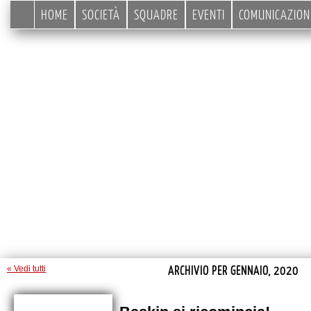
HOME
SOCIETÀ
SQUADRE
EVENTI
COMUNICAZION
ARCHIVIO PER GENNAIO, 2020
« Vedi tutti