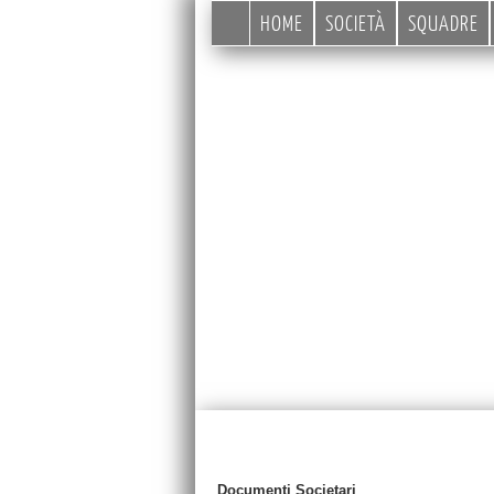
HOME
SOCIETÀ
SQUADRE
Documenti Societari