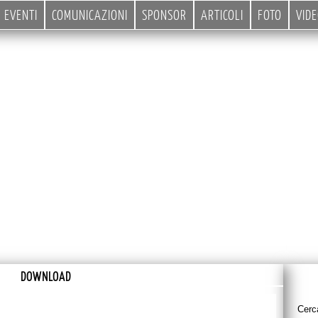
EVENTI
COMUNICAZIONI
SPONSOR
ARTICOLI
FOTO
VID
DOWNLOAD