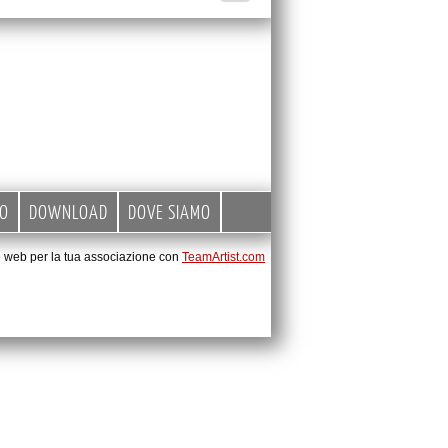
EO
DOWNLOAD
DOVE SIAMO
to web per la tua associazione con
TeamArtist.com