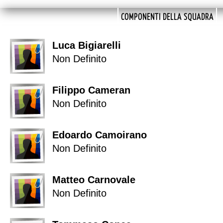
COMPONENTI DELLA SQUADRA
Luca Bigiarelli
Non Definito
Filippo Cameran
Non Definito
Edoardo Camoirano
Non Definito
Matteo Carnovale
Non Definito