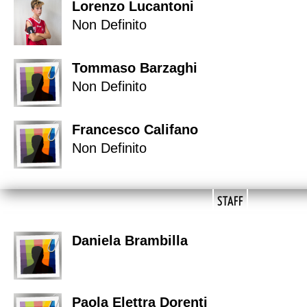
Lorenzo Lucantoni
Non Definito
Tommaso Barzaghi
Non Definito
Francesco Califano
Non Definito
STAFF
Daniela Brambilla
Paola Elettra Dorenti