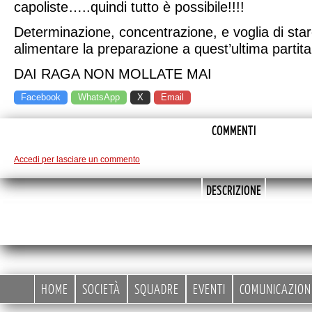
capoliste…..quindi tutto è possibile!!!!
Determinazione, concentrazione, e voglia di st
alimentare la preparazione a quest’ultima partit
DAI RAGA NON MOLLATE MAI
Facebook
WhatsApp
X
Email
COMMENTI
Accedi per lasciare un commento
DESCRIZIONE
HOME
SOCIETÀ
SQUADRE
EVENTI
COMUNICAZION