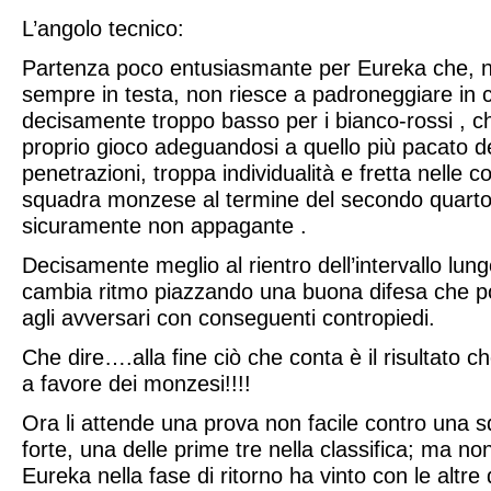
L’angolo tecnico:
Partenza poco entusiasmante per Eureka che, n
sempre in testa, non riesce a padroneggiare in
decisamente troppo basso per i bianco-rossi , c
proprio gioco adeguandosi a quello più pacato d
penetrazioni, troppa individualità e fretta nelle c
squadra monzese al termine del secondo quarto 
sicuramente non appagante .
Decisamente meglio al rientro dell’intervallo lu
cambia ritmo piazzando una buona difesa che po
agli avversari con conseguenti contropiedi.
Che dire….alla fine ciò che conta è il risultato 
a favore dei monzesi!!!!
Ora l
i attende una prova non facile contro una
forte, una delle prime tre nella classifica; ma n
Eureka nella fase di ritorno ha vinto con le altr