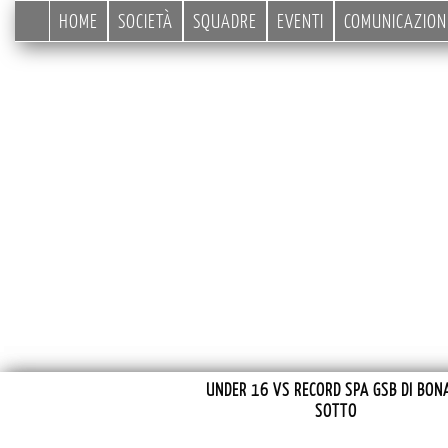
HOME
SOCIETÀ
SQUADRE
EVENTI
COMUNICAZION
UNDER 16 VS RECORD SPA GSB DI BON
SOTTO