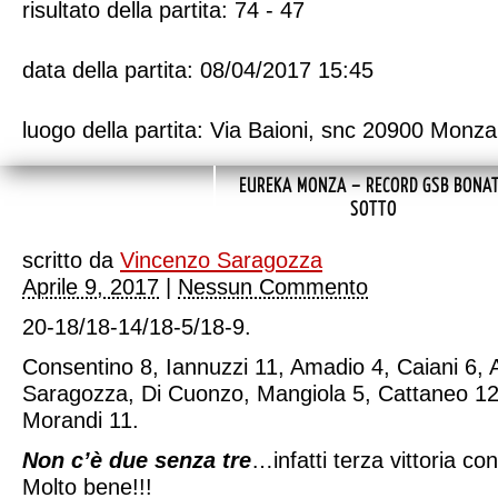
risultato della partita: 74 - 47
data della partita: 08/04/2017 15:45
luogo della partita: Via Baioni, snc 20900 Monza
EUREKA MONZA – RECORD GSB BONA
SOTTO
scritto da
Vincenzo Saragozza
Aprile 9, 2017
|
Nessun Commento
20-18/18-14/18-5/18-9.
Consentino 8, Iannuzzi 11, Amadio 4, Caiani 6, Arr
Saragozza, Di Cuonzo, Mangiola 5, Cattaneo 12
Morandi 11.
Non c’è due senza tre
…infatti terza vittoria c
Molto bene!!!