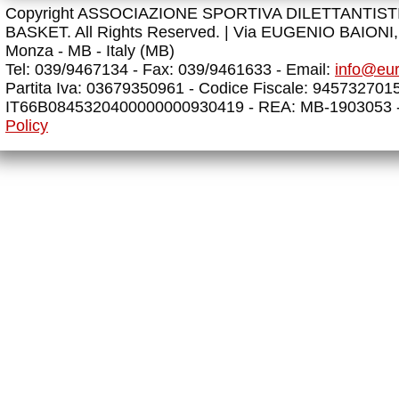
Copyright ASSOCIAZIONE SPORTIVA DILETTANTIS
BASKET. All Rights Reserved. |
Via EUGENIO BAIONI, 
Monza - MB - Italy (MB)
Tel: 039/9467134 - Fax: 039/9461633 - Email:
info@eu
Partita Iva: 03679350961 - Codice Fiscale: 945732701
IT66B0845320400000000930419 - REA: MB-1903053 
Policy