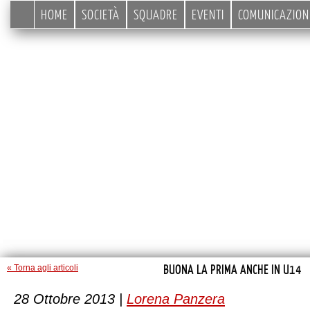
HOME
SOCIETÀ
SQUADRE
EVENTI
COMUNICAZION
BUONA LA PRIMA ANCHE IN U14
« Torna agli articoli
28 Ottobre 2013 |
Lorena Panzera