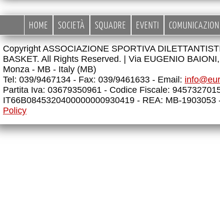
HOME
SOCIETÀ
SQUADRE
EVENTI
COMUNICAZION
Copyright ASSOCIAZIONE SPORTIVA DILETTANTIS
BASKET. All Rights Reserved. |
Via EUGENIO BAIONI, 
Monza - MB - Italy (MB)
Tel: 039/9467134 - Fax: 039/9461633 - Email:
info@eu
Partita Iva: 03679350961 - Codice Fiscale: 945732701
IT66B0845320400000000930419 - REA: MB-1903053 
Policy