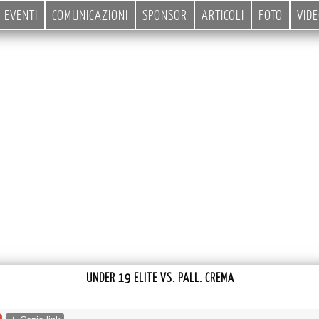
EVENTI
COMUNICAZIONI
SPONSOR
ARTICOLI
FOTO
VID
UNDER 19 ELITE VS. PALL. CREMA