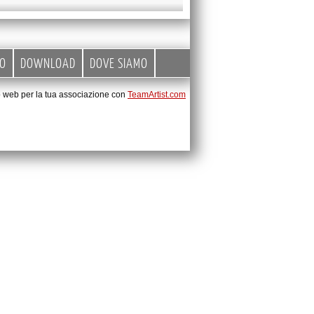
EO
DOWNLOAD
DOVE SIAMO
to web per la tua associazione con
TeamArtist.com