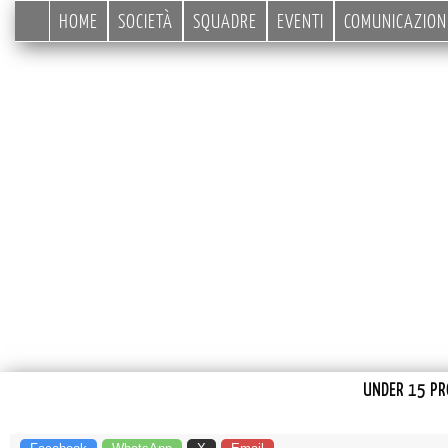
HOME
SOCIETÀ
SQUADRE
EVENTI
COMUNICAZION
UNDER 15 PRO