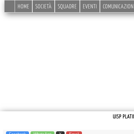
HOME
SOCIETÀ
SQUADRE
EVENTI
COMUNICAZION
UISP PLAT