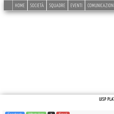
HOME
SOCIETÀ
SQUADRE
EVENTI
COMUNICAZION
UISP PLA