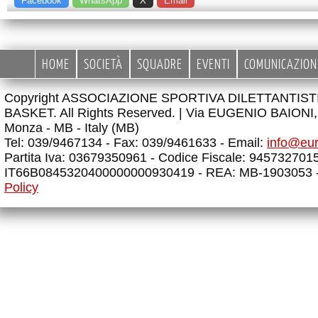
Facebook
WhatsApp
X
Email
HOME
SOCIETÀ
SQUADRE
EVENTI
COMUNICAZION
Copyright ASSOCIAZIONE SPORTIVA DILETTANTIS
BASKET. All Rights Reserved. |
Via EUGENIO BAIONI, 
Monza - MB - Italy (MB)
Tel: 039/9467134 - Fax: 039/9461633 - Email:
info@eu
Partita Iva: 03679350961 - Codice Fiscale: 945732701
IT66B0845320400000000930419 - REA: MB-1903053 
Policy