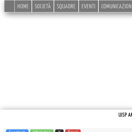
HOME
SOCIETÀ
SQUADRE
EVENTI
COMUNICAZION
UISP A