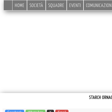
HOME
SOCIETÀ
SQUADRE
EVENTI
COMUNICAZION
STARCH ORNAG