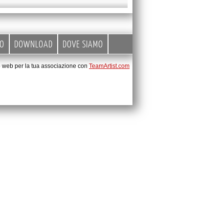
EO
DOWNLOAD
DOVE SIAMO
to web per la tua associazione con
TeamArtist.com