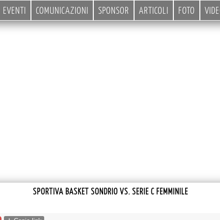
EVENTI
COMUNICAZIONI
SPONSOR
ARTICOLI
FOTO
VID
SPORTIVA BASKET SONDRIO VS. SERIE C FEMMINILE