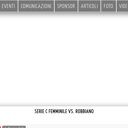
EVENTI
COMUNICAZIONI
SPONSOR
ARTICOLI
FOTO
VID
SERIE C FEMMINILE VS. ROBBIANO