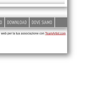
EO
DOWNLOAD
DOVE SIAMO
to web per la tua associazione con
TeamArtist.com