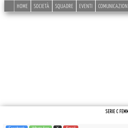
HOME
SOCIETÀ
SQUADRE
EVENTI
COMUNICAZION
SERIE C FEM