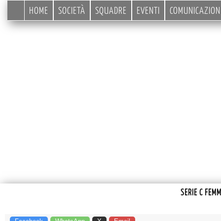
HOME
SOCIETÀ
SQUADRE
EVENTI
COMUNICAZION
SERIE C FEM