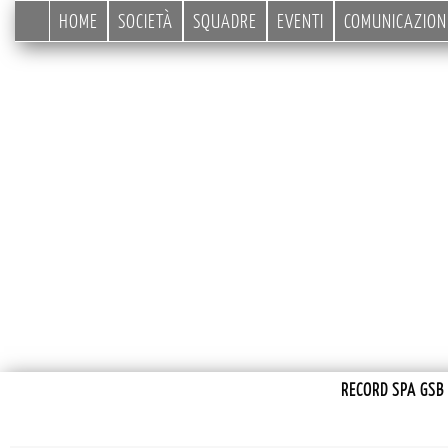
HOME
SOCIETÀ
SQUADRE
EVENTI
COMUNICAZION
RECORD SPA GSB