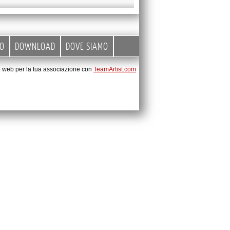
EO
DOWNLOAD
DOVE SIAMO
to web per la tua associazione con
TeamArtist.com