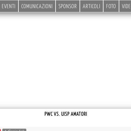
EVENTI
COMUNICAZIONI
SPONSOR
ARTICOLI
FOTO
VID
PWC VS. UISP AMATORI