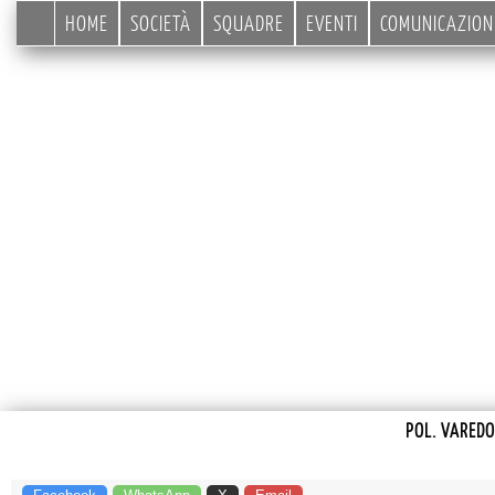
HOME
SOCIETÀ
SQUADRE
EVENTI
COMUNICAZION
POL. VAREDO