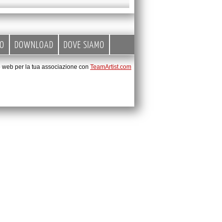
EO
DOWNLOAD
DOVE SIAMO
to web per la tua associazione con
TeamArtist.com