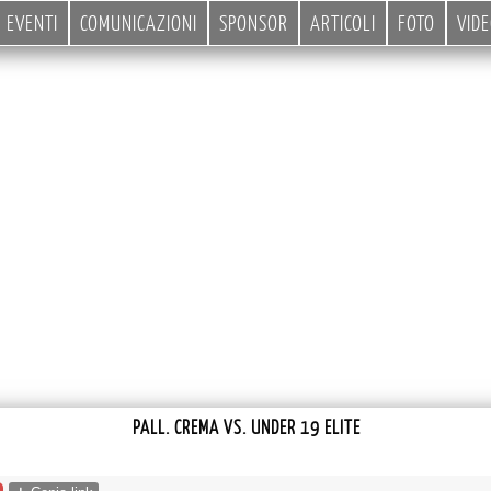
EVENTI
COMUNICAZIONI
SPONSOR
ARTICOLI
FOTO
VID
PALL. CREMA VS. UNDER 19 ELITE