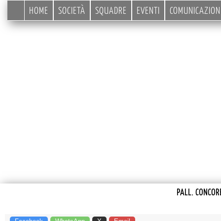
HOME
SOCIETÀ
SQUADRE
EVENTI
COMUNICAZION
PALL. CONCOR