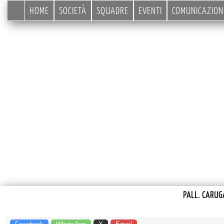
HOME
SOCIETÀ
SQUADRE
EVENTI
COMUNICAZION
PALL. CARUG