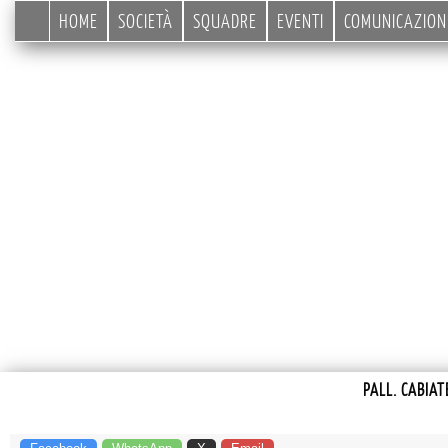
HOME
SOCIETÀ
SQUADRE
EVENTI
COMUNICAZION
PALL. CABIAT