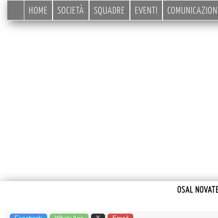
HOME
SOCIETÀ
SQUADRE
EVENTI
COMUNICAZION
OSAL NOVATE