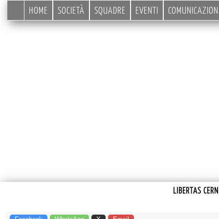
HOME
SOCIETÀ
SQUADRE
EVENTI
COMUNICAZION
LIBERTAS CER