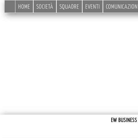
HOME
SOCIETÀ
SQUADRE
EVENTI
COMUNICAZION
EW BUSINESS 