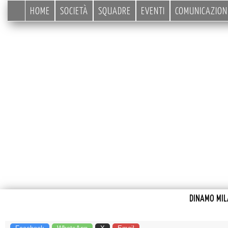
HOME
SOCIETÀ
SQUADRE
EVENTI
COMUNICAZION
DINAMO MIL