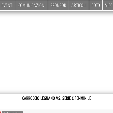
EVENTI
COMUNICAZIONI
SPONSOR
ARTICOLI
FOTO
VID
CARROCCIO LEGNANO VS. SERIE C FEMMINILE