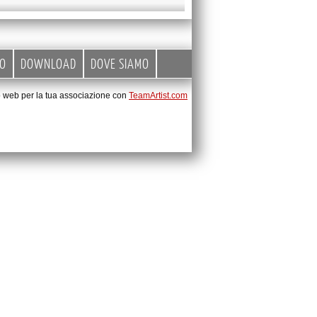
EO
DOWNLOAD
DOVE SIAMO
to web per la tua associazione con
TeamArtist.com