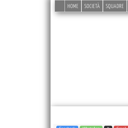
HOME
SOCIETÀ
SQUADRE