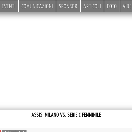
EVENTI
COMUNICAZIONI
SPONSOR
ARTICOLI
FOTO
VID
ASSISI MILANO VS. SERIE C FEMMINILE