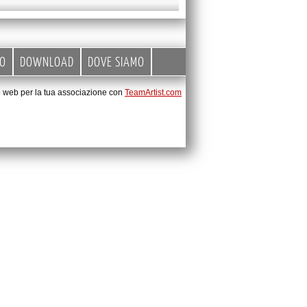
EO
DOWNLOAD
DOVE SIAMO
to web per la tua associazione con
TeamArtist.com