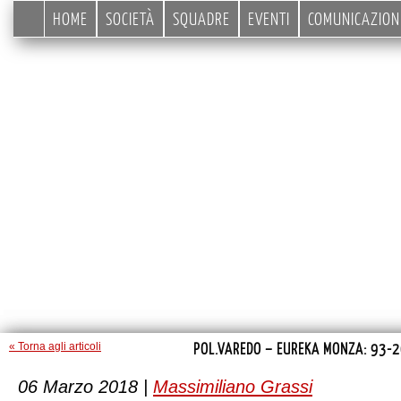
HOME
SOCIETÀ
SQUADRE
EVENTI
COMUNICAZION
POL.VAREDO – EUREKA MONZA: 93-2
« Torna agli articoli
06 Marzo 2018 |
Massimiliano Grassi