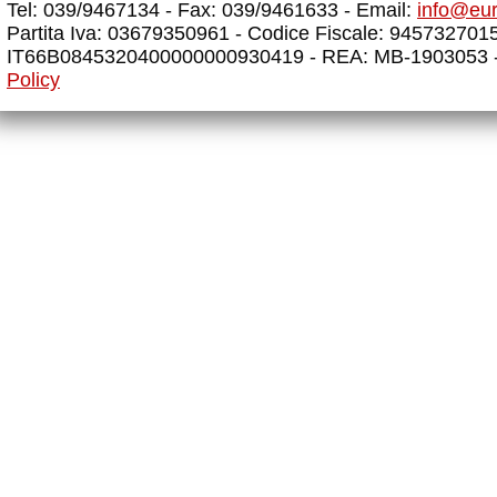
Tel: 039/9467134 - Fax: 039/9461633 - Email:
info@eu
Partita Iva: 03679350961 - Codice Fiscale: 945732701
IT66B0845320400000000930419 - REA: MB-1903053 
Policy