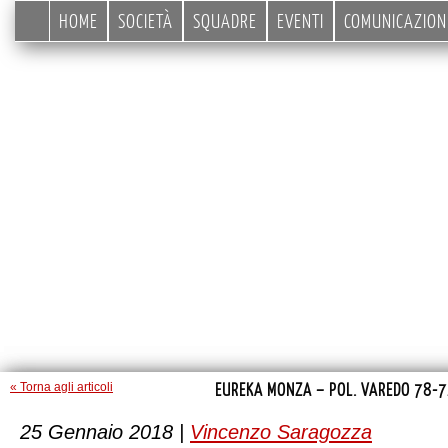
HOME
SOCIETÀ
SQUADRE
EVENTI
COMUNICAZION
EUREKA MONZA – POL. VAREDO 78-
« Torna agli articoli
25 Gennaio 2018 |
Vincenzo Saragozza