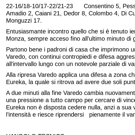
22-16/18-10/17-22/21-23 Consentino 5, Pessi
Amadio 2, Caiani 21, Dedor 8, Colombo 4, Di C
Monguzzi 17.
Entusiasmante incontro quello che si è tenuto ier
Monza, sempre acceso fino all’ultimo minuto di 
Partono bene i padroni di casa che imprimono u
Varedo, con continui contropiedi e difesa aggre
all’intervallo lungo con un notevole parziale di v
Alla ripresa Varedo applica una difesa a zona che
Eureka, la quale si ritrova ad avere due soli punt
A due minuti alla fine Varedo cambia nuovament
una pressione a tutto campo per cercare di vinc
Eureka non è disposta cedere nulla, anzi a sua
l’intensità e riesce riprendersi pienamente il va