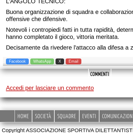
L’ANGOLO TECNICO:
Buona organizzazione di squadra e collaborazion
offensive che difensive.
Notevoli i contropiedi fatti in tutta rapidità, dete
hanno completato il gioco, vittoria meritata.
Decisamente da rivedere l’attacco alla difesa a
Facebook
WhatsApp
X
Email
COMMENTI
Accedi per lasciare un commento
HOME
SOCIETÀ
SQUADRE
EVENTI
COMUNICAZION
Copyright ASSOCIAZIONE SPORTIVA DILETTANTIS