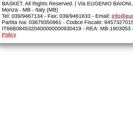
BASKET. All Rights Reserved. |
Via EUGENIO BAIONI, 
Monza - MB - Italy (MB)
Tel: 039/9467134 - Fax: 039/9461633 - Email:
info@eu
Partita Iva: 03679350961 - Codice Fiscale: 945732701
IT66B0845320400000000930419 - REA: MB-1903053 
Policy