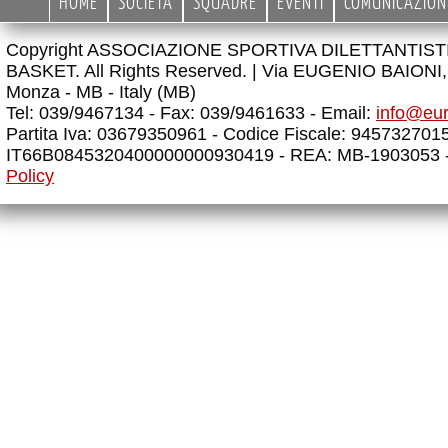
HOME
SOCIETÀ
SQUADRE
EVENTI
COMUNICAZION
Copyright ASSOCIAZIONE SPORTIVA DILETTANTIS
BASKET. All Rights Reserved. |
Via EUGENIO BAIONI, 
Monza - MB - Italy (MB)
Tel: 039/9467134 - Fax: 039/9461633 - Email:
info@eu
Partita Iva: 03679350961 - Codice Fiscale: 945732701
IT66B0845320400000000930419 - REA: MB-1903053 
Policy