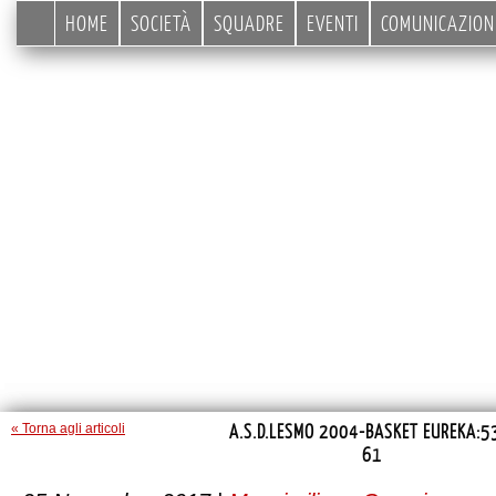
HOME
SOCIETÀ
SQUADRE
EVENTI
COMUNICAZION
A.S.D.LESMO 2004-BASKET EUREKA:5
« Torna agli articoli
61