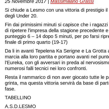
25 Novembre 2017 |
Massimiliano Grassi
Si chiude a Lesmo con una vittoria di prestigio il 
degli Under 20.
Fin dai primissimi minuti si capisce che i ragaz
di ripetere l’impresa della stagione precedente 
punteggio 6 – 14 dopo 5 minuti, per po farsi rip
finale di primo quarto (19-17)
Da li in avanti Tepelena Ka Serigne e La Grott
marcia alla loro partita e portano avanti nel punt
l’Eureka, con gli avversari in preda al nervosis
numerosi falli tecnici nei loro confronti.
Resta il rammarico di non aver giocato tutte le p
grinta, ma questa vittoria servirà da base di pa
fase.
TABELLINO
A.S.D.LESMO