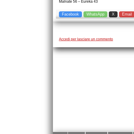
Malnate 56 – Eureka 43
Facebook
WhatsApp
X
Email
Accedi per lasciare un commento