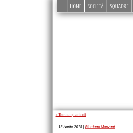
HOME
SOCIETÀ
SQUADRE
« Torna agli articoli
13 Aprile 2015 |
Giordano Monzani