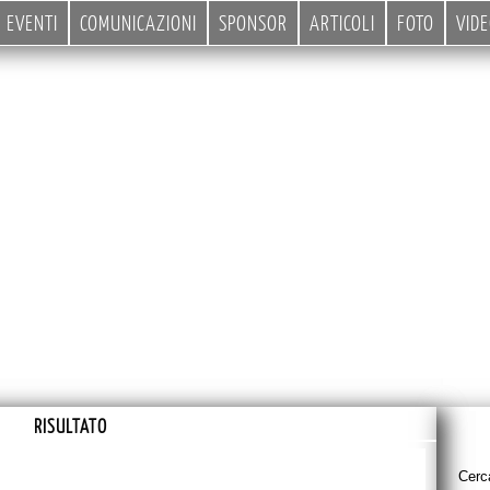
EVENTI
COMUNICAZIONI
SPONSOR
ARTICOLI
FOTO
VID
RISULTATO