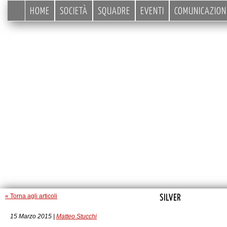
HOME
SOCIETÀ
SQUADRE
EVENTI
COMUNICAZION
SILVER
« Torna agli articoli
15 Marzo 2015 |
Matteo Stucchi