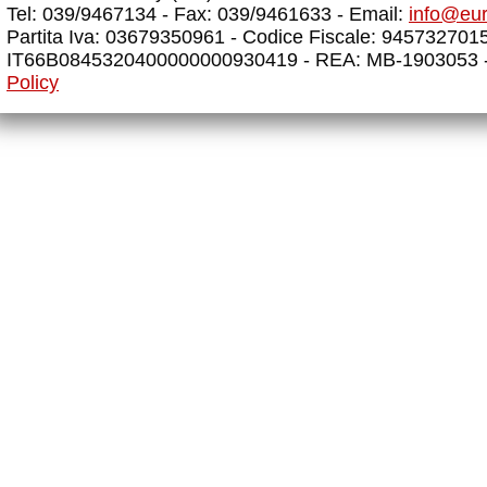
Tel: 039/9467134 - Fax: 039/9461633 - Email:
info@eu
Partita Iva: 03679350961 - Codice Fiscale: 945732701
IT66B0845320400000000930419 - REA: MB-1903053 
Policy