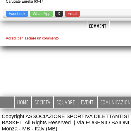
Carugate Eureka 63-47
Facebook
WhatsApp
X
Email
COMMENTI
Accedi per lasciare un commento
HOME
SOCIETÀ
SQUADRE
EVENTI
COMUNICAZION
Copyright ASSOCIAZIONE SPORTIVA DILETTANTIS
BASKET. All Rights Reserved. |
Via EUGENIO BAIONI, 
Monza - MB - Italy (MB)