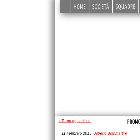
HOME
SOCIETÀ
SQUADRE
PROMO
« Torna agli articoli
11 Febbraio 2015 |
Alberto Bommartini