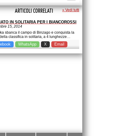
ARTICOLI CORRELATI
» Vedi tutti
ATO IN SOLITARIA PER I BIANCOROSSI
bre 15, 2014
eka sbanca il campo di Binzago e conquista la
della classifica in solitaria, a 4 lunghezze…
ebook
WhatsApp
X
Email