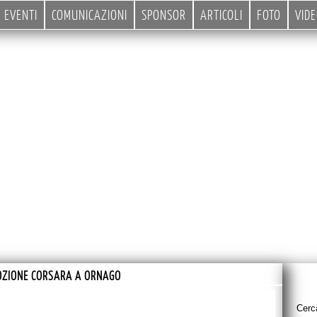
EVENTI
COMUNICAZIONI
SPONSOR
ARTICOLI
FOTO
VID
ZIONE CORSARA A ORNAGO