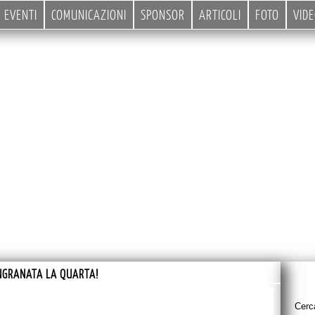
EVENTI
COMUNICAZIONI
SPONSOR
ARTICOLI
FOTO
VID
NGRANATA LA QUARTA!