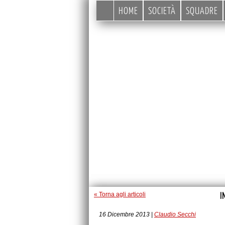
HOME
SOCIETÀ
SQUADRE
I
« Torna agli articoli
16 Dicembre 2013 |
Claudio Secchi